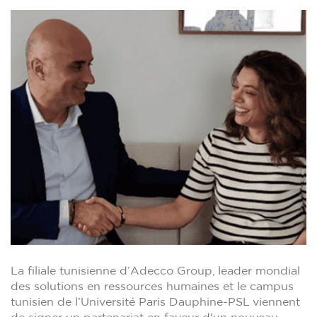
La filiale tunisienne d’Adecco Group, leader mondial
des solutions en ressources humaines et le campus
tunisien de l’Université Paris Dauphine-PSL viennent