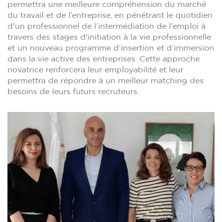
permettra une meilleure compréhension du marché
du travail et de l’entreprise, en pénétrant le quotidien
d'un professionnel de l’intermédiation de l’emploi à
travers des stages d'initiation à la vie professionnelle
et un nouveau programme d’insertion et d’immersion
dans la vie active des entreprises. Cette approche
novatrice renforcera leur employabilité et leur
permettra de répondre à un meilleur matching des
besoins de leurs futurs recruteurs.