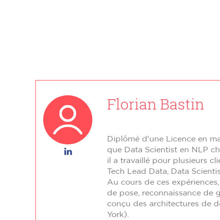
Florian Bastin
Diplômé d'une Licence en mat
que Data Scientist en NLP chez
Florian
il a travaillé pour plusieurs
Bastin
Tech Lead Data, Data Scienti
Au cours de ces expériences,
sur
de pose, reconnaissance de g
LinkedIn
conçu des architectures de 
York).