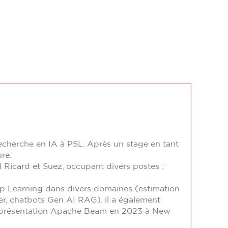
echerche en IA à PSL. Après un stage en tant
ure.
d Ricard et Suez, occupant divers postes :
ep Learning dans divers domaines (estimation
er, chatbots Gen AI RAG). il a également
re présentation Apache Beam en 2023 à New