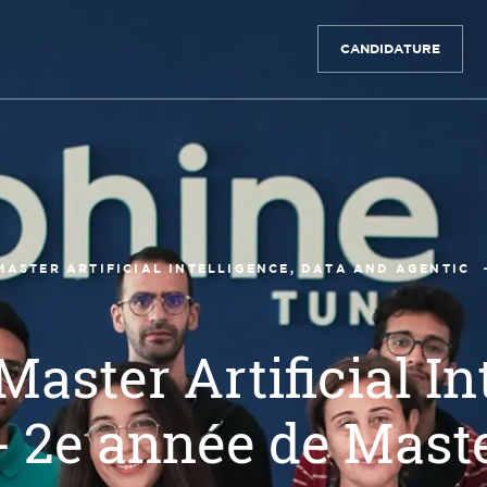
CANDIDATURE
MASTER ARTIFICIAL INTELLIGENCE, DATA AND AGENTIC
Master Artificial In
- 2e année de Mast