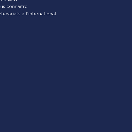
us connaître
rtenariats à l’international