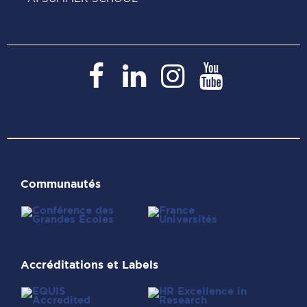
Paris
Paris
Paris
Paris
Dauphine
Dauphine
Dauphine
Dauphi
sur
sur
sur
sur
Facebook
LinkedIn
Instagram
YouTub
Communautés
Accréditations et Labels